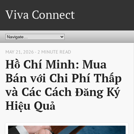
Viva Connect
MAY 21, 2026 - 2 MINUTE READ
Hồ Chí Minh: Mua
Bán với Chi Phí Thấp
và Các Cách Đăng Ký
Hiệu Quả